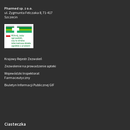
Pharmed sp. z o.o.
ul. Zygmunta Felczaka 8, 71-417
Szczecin
Krajowy Rejestr Zezwoleń
Zezwolenie na prowadzenie apteki
Wojewódzki Inspektorat
Farmaceutyczny
Biuletyn Informacji Publicznej GIF
Ciasteczka