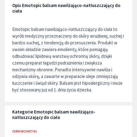
Opis Emotopic balsam nawilżająco-natłuszczający do
ciała
Emotopic balsam nawilżająco-natłuszczający do ciała to
wyrób medyczny przeznaczony do skóry wrażliwej, suchej i
bardzo suchej, z tendencją do przesuszenia. Produkt w
swoim składzie zawiera emolienty, które pomagają
odbudować lipidową warstwę ochronną skóry, dzięki
czemu preparat łagodzi podrażnienia i zwiększa
mechanizmy obronne. Ponadto intensywnie nawilża i
odżywia skórę, a zawarte w preparacie oleje zmniejszają
łuszczenie i świąd skóry. Balsam jest hipoalergiczny i może
być stosowany już od 1. dnia życia dziecka.
Kategorie Emotopic balsam nawilżająco-
natłuszczający do ciała
DERMOKOSMETYKI