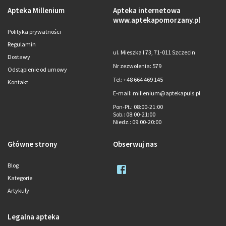
Apteka Millenium
Apteka internetowa
www.aptekapomorzany.pl
Polityka prywatności
Regulamin
ul. Mieszka I 73, 71-011 Szczecin
Dostawy
Nr zezwolenia: 579
Odstąpienie od umowy
Tel: +48 664 469 145
Kontakt
E-mail: millenium@aptekapuls.pl
Pon-Pt.
: 08:00-21:00
Sob.
: 08:00-21:00
Niedz.
: 09:00-20:00
Główne strony
Obserwuj nas
Blog
Kategorie
Artykuły
Legalna apteka