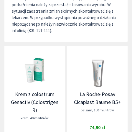
podrażnienia należy zaprzestać stosowania wyrobu. W
sytuacji zaostrzenia zmian skórnych skontaktować się z
lekarzem. W przypadku wystąpienia poważnego działania
niepożądanego należy niezwłocznie skontaktować się z
infolinią (801-121-111).
Krem z colostrum
La Roche-Posay
Genactiv (Colostrigen
Cicaplast Baume B5+
R)
balsam
,
100 mililitrów
krem
,
40 mililitrów
74,90 zł