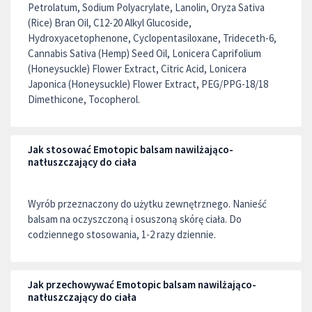
Petrolatum, Sodium Polyacrylate, Lanolin, Oryza Sativa
(Rice) Bran Oil, C12-20 Alkyl Glucoside,
Hydroxyacetophenone, Cyclopentasiloxane, Trideceth-6,
Cannabis Sativa (Hemp) Seed Oil, Lonicera Caprifolium
(Honeysuckle) Flower Extract, Citric Acid, Lonicera
Japonica (Honeysuckle) Flower Extract, PEG/PPG-18/18
Dimethicone, Tocopherol.
Jak stosować Emotopic balsam nawilżająco-
natłuszczający do ciała
Wyrób przeznaczony do użytku zewnętrznego. Nanieść
balsam na oczyszczoną i osuszoną skórę ciała. Do
codziennego stosowania, 1-2 razy dziennie.
Jak przechowywać Emotopic balsam nawilżająco-
natłuszczający do ciała