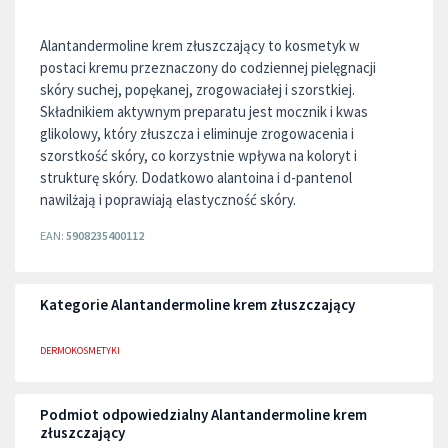
Alantandermoline krem złuszczający to kosmetyk w
postaci kremu przeznaczony do codziennej pielęgnacji
skóry suchej, popękanej, zrogowaciałej i szorstkiej.
Składnikiem aktywnym preparatu jest mocznik i kwas
glikolowy, który złuszcza i eliminuje zrogowacenia i
szorstkość skóry, co korzystnie wpływa na koloryt i
strukturę skóry. Dodatkowo alantoina i d-pantenol
nawilżają i poprawiają elastyczność skóry.
EAN:
5908235400112
Kategorie Alantandermoline krem złuszczający
DERMOKOSMETYKI
Podmiot odpowiedzialny Alantandermoline krem
złuszczający