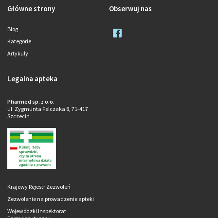
Główne strony
Obserwuj nas
Blog
Kategorie
Artykuły
Legalna apteka
Pharmed sp. z o.o.
ul. Zygmunta Felczaka 8, 71-417
Szczecin
Krajowy Rejestr Zezwoleń
Zezwolenie na prowadzenie apteki
Wojewódzki Inspektorat