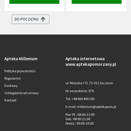
DO POCZĄTKU
Apteka Millenium
Apteka internetowa
www.aptekapomorzany.pl
Polityka prywatności
Regulamin
ul. Mieszka I 73, 71-011 Szczecin
Dostawy
Nr zezwolenia: 579
Odstąpienie od umowy
Tel: +48 664 469 145
Kontakt
E-mail: millenium@aptekapuls.pl
Pon-Pt.
: 08:00-21:00
Sob.
: 08:00-21:00
Niedz.
: 09:00-20:00