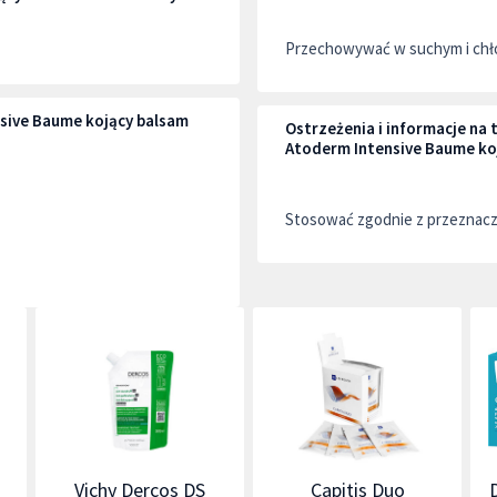
Przechowywać w suchym i chło
sive Baume kojący balsam
Ostrzeżenia i informacje n
Atoderm Intensive Baume ko
Stosować zgodnie z przeznac
Vichy Dercos DS
Capitis Duo