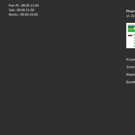
Pon-Pt.
: 08:00-21:00
Sob.
: 08:00-21:00
Pharm
Niedz.
: 09:00-20:00
ul. Z
Krajo
Zezwo
Wojew
Biule