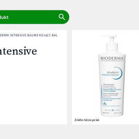
dukt
ODERM INTENSIVE BAUME KOJĄCY BALSAM EMOLIENTOWY
tensive
Źródło:
Gdzie po lek