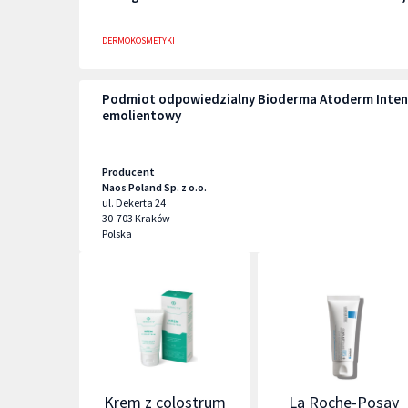
DERMOKOSMETYKI
Podmiot odpowiedzialny Bioderma Atoderm Inten
emolientowy
Producent
Naos Poland Sp. z o.o.
ul. Dekerta 24
30-703
Kraków
Polska
Krem z colostrum
La Roche-Posay