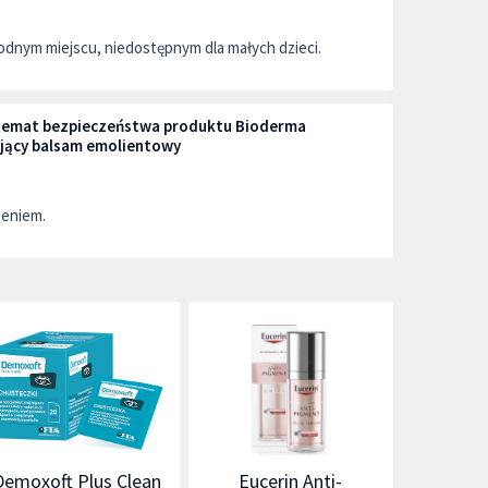
dnym miejscu, niedostępnym dla małych dzieci.
a temat bezpieczeństwa produktu Bioderma
jący balsam emolientowy
zeniem.
Demoxoft Plus Clean
Eucerin Anti-