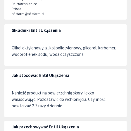
95-200
Pabianice
Polska
aflofarm@aflofarm.pl
Składniki Entil Ukąszenia
Glikol oktylenowy, glikol polietylenowy, glicerol, karbomer,
wodorotlenek sodu, woda oczyszczona
Jak stosować Entil Ukąszenia
Nanieść produkt na powierzchnię skóry, lekko
wmasowując. Pozostawić do wchłonięcia. Czynność
powtarzać 2-3 razy dziennie.
Jak przechowywać Entil Ukąszenia