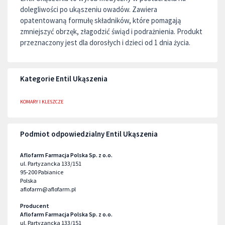
dolegliwości po ukąszeniu owadów. Zawiera
opatentowaną formułę składników, które pomagają
zmniejszyć obrzęk, złagodzić świąd i podrażnienia. Produkt
przeznaczony jest dla dorosłych i dzieci od 1 dnia życia.
Kategorie Entil Ukąszenia
KOMARY I KLESZCZE
Podmiot odpowiedzialny Entil Ukąszenia
Aflofarm Farmacja Polska Sp. z o.o.
ul. Partyzancka 133/151
95-200
Pabianice
Polska
aflofarm@aflofarm.pl
Producent
Aflofarm Farmacja Polska Sp. z o.o.
ul. Partyzancka 133/151