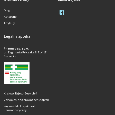
Blog
Kategorie
Artykuły
Legalna apteka
Pharmed sp. z o.o.
ul. Zygmunta Felczaka 8, 71-417
Szczecin
Krajowy Rejestr Zezwoleń
Zezwolenie na prowadzenie apteki
Wojewódzki Inspektorat
Farmaceutyczny