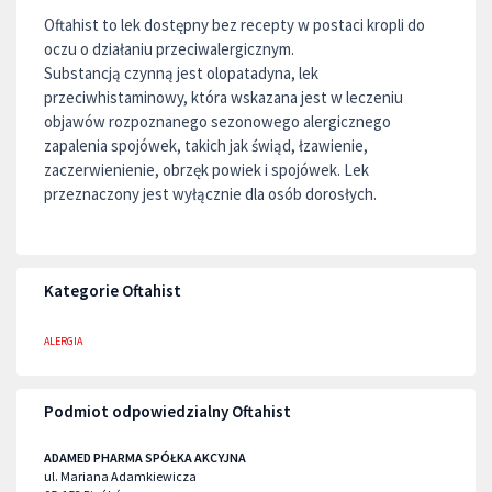
Oftahist to lek dostępny bez recepty w postaci kropli do
oczu o działaniu przeciwalergicznym.
Substancją czynną jest olopatadyna, lek
przeciwhistaminowy, która wskazana jest w leczeniu
objawów rozpoznanego sezonowego alergicznego
zapalenia spojówek, takich jak świąd, łzawienie,
zaczerwienienie, obrzęk powiek i spojówek. Lek
przeznaczony jest wyłącznie dla osób dorosłych.
Kategorie Oftahist
ALERGIA
Podmiot odpowiedzialny Oftahist
ADAMED PHARMA SPÓŁKA AKCYJNA
ul. Mariana Adamkiewicza