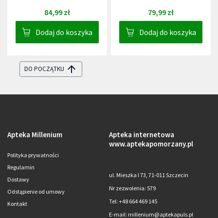
84,99 zł
79,99 zł
Dodaj do koszyka
Dodaj do koszyka
DO POCZĄTKU
Apteka Millenium
Apteka internetowa
www.aptekapomorzany.pl
Polityka prywatności
Regulamin
ul. Mieszka I 73, 71-011 Szczecin
Dostawy
Nr zezwolenia: 579
Odstąpienie od umowy
Tel: +48 664 469 145
Kontakt
E-mail: millenium@aptekapuls.pl