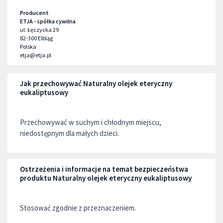
Producent
ETJA - spółka cywilna
ul. Łęczycka 29
82-300
Elbląg
Polska
etja@etja.pl
Jak przechowywać Naturalny olejek eteryczny
eukaliptusowy
Przechowywać w suchym i chłodnym miejscu,
niedostępnym dla małych dzieci.
Ostrzeżenia i informacje na temat bezpieczeństwa
produktu Naturalny olejek eteryczny eukaliptusowy
Stosować zgodnie z przeznaczeniem.