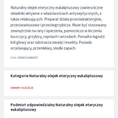
Naturalny olejek eteryczny eukaliptusowy zawiera liczne
składniki aktywne o właściwościach antyseptycznych, a
także relaksujących. Preparat działa przeciwbakteryjnie,
przeciwwirusowo i przeciwgrzybiczo. Może być stosowany
zewnętrznie na rany i oparzenia, pomocniczo w leczeniu
łuszczycy, grzybicy, ropniach i wrzodach. Ponadto łagodzi
ból głowy oraz odstrasza owady i insekty. Posiada
orzeźwiający, przenikliwy, słodki zapach.
EAN:
5908310446097
Kategorie Naturalny olejek eteryczny eukaliptusowy
KOMARY I KLESZCZE
Podmiot odpowiedzialny Naturalny olejek eteryczny
eukaliptusowy