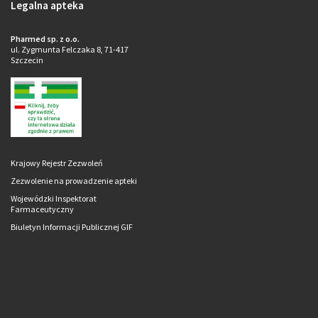
Legalna apteka
Pharmed sp. z o.o.
ul. Zygmunta Felczaka 8, 71-417
Szczecin
Krajowy Rejestr Zezwoleń
Zezwolenie na prowadzenie apteki
Wojewódzki Inspektorat
Farmaceutyczny
Biuletyn Informacji Publicznej GIF