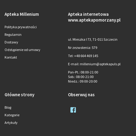
Apteka Millenium
Apteka internetowa
www.aptekapomorzany.pl
Polityka prywatności
Regulamin
ul. Mieszka I 73, 71-011 Szczecin
Dostawy
Nr zezwolenia: 579
Odstąpienie od umowy
Tel: +48 664 469 145
Kontakt
E-mail: millenium@aptekapuls.pl
Pon-Pt.
: 08:00-21:00
Sob.
: 08:00-21:00
Niedz.
: 09:00-20:00
Główne strony
Obserwuj nas
Blog
Kategorie
Artykuły